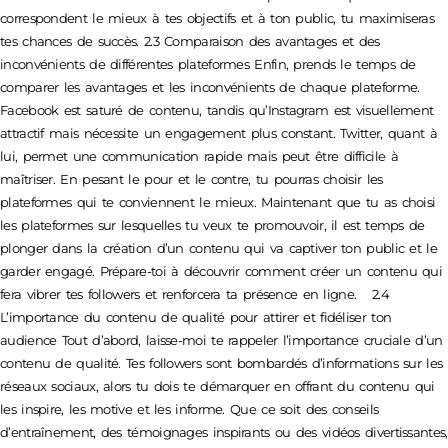
correspondent le mieux à tes objectifs et à ton public, tu maximiseras
tes chances de succès. 2.3 Comparaison des avantages et des
inconvénients de différentes plateformes Enfin, prends le temps de
comparer les avantages et les inconvénients de chaque plateforme.
Facebook est saturé de contenu, tandis qu’Instagram est visuellement
attractif mais nécessite un engagement plus constant. Twitter, quant à
lui, permet une communication rapide mais peut être difficile à
maîtriser. En pesant le pour et le contre, tu pourras choisir les
plateformes qui te conviennent le mieux. Maintenant que tu as choisi
les plateformes sur lesquelles tu veux te promouvoir, il est temps de
plonger dans la création d’un contenu qui va captiver ton public et le
garder engagé. Prépare-toi à découvrir comment créer un contenu qui
fera vibrer tes followers et renforcera ta présence en ligne. 2.4
L’importance du contenu de qualité pour attirer et fidéliser ton
audience Tout d’abord, laisse-moi te rappeler l’importance cruciale d’un
contenu de qualité. Tes followers sont bombardés d’informations sur les
réseaux sociaux, alors tu dois te démarquer en offrant du contenu qui
les inspire, les motive et les informe. Que ce soit des conseils
d’entraînement, des témoignages inspirants ou des vidéos divertissantes,