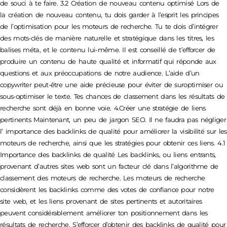
de souci à te faire. 3.2 Création de nouveau contenu optimisé Lors de
la création de nouveau contenu, tu dois garder à l’esprit les principes
de l’optimisation pour les moteurs de recherche. Tu te dois d’intégrer
des mots-clés de manière naturelle et stratégique dans les titres, les
balises méta, et le contenu lui-même. Il est conseillé de t’efforcer de
produire un contenu de haute qualité et informatif qui réponde aux
questions et aux préoccupations de notre audience. L’aide d’un
copywriter peut-être une aide précieuse pour éviter de suroptimiser ou
sous-optimiser le texte. Tes chances de classement dans les résultats de
recherche sont déjà en bonne voie. 4.Créer une stratégie de liens
pertinents Maintenant, un peu de jargon SEO. Il ne faudra pas négliger
l’ importance des backlinks de qualité pour améliorer la visibilité sur les
moteurs de recherche, ainsi que les stratégies pour obtenir ces liens. 4.1
Importance des backlinks de qualité Les backlinks, ou liens entrants,
provenant d’autres sites web sont un facteur clé dans l’algorithme de
classement des moteurs de recherche. Les moteurs de recherche
considèrent les backlinks comme des votes de confiance pour notre
site web, et les liens provenant de sites pertinents et autoritaires
peuvent considérablement améliorer ton positionnement dans les
résultats de recherche. S’efforcer d’obtenir des backlinks de qualité pour