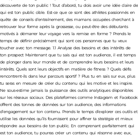
découverte de ton public ! Tout d’abord, tu dois avoir une idée claire de
qui est ton public cible. Est-ce que ce sont des athlètes passionnés en
quête de conseils d’entraînement, des mamans occupées cherchant à
retrouver leur forme après la grossesse, ou peut-être des débutants
motivés à démarrer leur voyage vers la remise en forme ? Prends le
temps de définir précisément qui sont ces personnes que tu veux
toucher avec ton message. 1.1 Analyse des besoins et des intérêts de
ton prospect Maintenant que tu sais qui est ton audience, il est temps
de plonger dans leur monde et de comprendre leurs besoins et leurs
intérêts. Quels sont leurs objectifs en matière de fitness ? Quels défis
rencontrent-ils dans leur parcours sportif ? Plus tu en sais sur eux, plus
tu seras en mesure de créer du contenu qui les motive et les inspire.
Ne sous-estime jamais la puissance des outils analytiques disponibles
sur les réseaux sociaux. Des plateformes comme Instagram et Facebook
offrent des tonnes de données sur ton audience, des informations
d’engagement sur ton contenu. Prends le temps d’explorer ces outils et
utilise les données qu’ils fournissent pour affiner ta stratégie et mieux
répondre aux besoins de ton public. En comprenant parfaitement qui
est ton audience, tu pourras créer un contenu qui résonne avec eux,