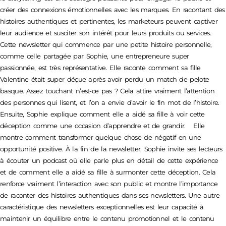
créer des connexions émotionnelles avec les marques. En racontant des
histoires authentiques et pertinentes, les marketeurs peuvent captiver
leur audience et susciter son intérêt pour leurs produits ou services.
Cette newsletter qui commence par une petite histoire personnelle,
comme celle partagée par Sophie, une entrepreneure super
passionnée, est très représentative. Elle raconte comment sa fille
Valentine était super déçue après avoir perdu un match de pelote
basque. Assez touchant n’est-ce pas ? Cela attire vraiment l’attention
des personnes qui lisent, et l’on a envie d’avoir le fin mot de l’histoire.
Ensuite, Sophie explique comment elle a aidé sa fille à voir cette
déception comme une occasion d’apprendre et de grandir. Elle
montre comment transformer quelque chose de négatif en une
opportunité positive. À la fin de la newsletter, Sophie invite ses lecteurs
à écouter un podcast où elle parle plus en détail de cette expérience
et de comment elle a aidé sa fille à surmonter cette déception. Cela
renforce vraiment l’interaction avec son public et montre l’importance
de raconter des histoires authentiques dans ses newsletters. Une autre
caractéristique des newsletters exceptionnelles est leur capacité à
maintenir un équilibre entre le contenu promotionnel et le contenu