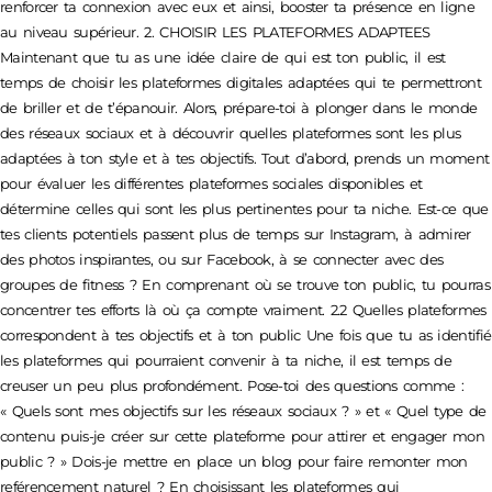
renforcer ta connexion avec eux et ainsi, booster ta présence en ligne
au niveau supérieur. 2. CHOISIR LES PLATEFORMES ADAPTEES
Maintenant que tu as une idée claire de qui est ton public, il est
temps de choisir les plateformes digitales adaptées qui te permettront
de briller et de t’épanouir. Alors, prépare-toi à plonger dans le monde
des réseaux sociaux et à découvrir quelles plateformes sont les plus
adaptées à ton style et à tes objectifs. Tout d’abord, prends un moment
pour évaluer les différentes plateformes sociales disponibles et
détermine celles qui sont les plus pertinentes pour ta niche. Est-ce que
tes clients potentiels passent plus de temps sur Instagram, à admirer
des photos inspirantes, ou sur Facebook, à se connecter avec des
groupes de fitness ? En comprenant où se trouve ton public, tu pourras
concentrer tes efforts là où ça compte vraiment. 2.2 Quelles plateformes
correspondent à tes objectifs et à ton public Une fois que tu as identifié
les plateformes qui pourraient convenir à ta niche, il est temps de
creuser un peu plus profondément. Pose-toi des questions comme :
« Quels sont mes objectifs sur les réseaux sociaux ? » et « Quel type de
contenu puis-je créer sur cette plateforme pour attirer et engager mon
public ? » Dois-je mettre en place un blog pour faire remonter mon
reférencement naturel ? En choisissant les plateformes qui