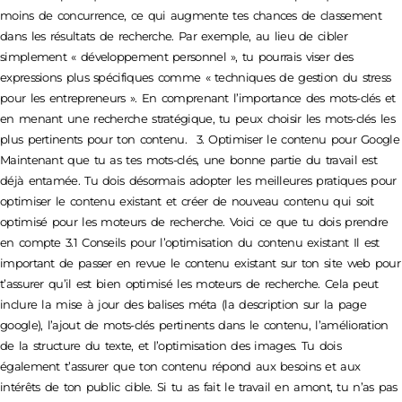
moins de concurrence, ce qui augmente tes chances de classement
dans les résultats de recherche. Par exemple, au lieu de cibler
simplement « développement personnel », tu pourrais viser des
expressions plus spécifiques comme « techniques de gestion du stress
pour les entrepreneurs ». En comprenant l’importance des mots-clés et
en menant une recherche stratégique, tu peux choisir les mots-clés les
plus pertinents pour ton contenu. 3. Optimiser le contenu pour Google
Maintenant que tu as tes mots-clés, une bonne partie du travail est
déjà entamée. Tu dois désormais adopter les meilleures pratiques pour
optimiser le contenu existant et créer de nouveau contenu qui soit
optimisé pour les moteurs de recherche. Voici ce que tu dois prendre
en compte 3.1 Conseils pour l’optimisation du contenu existant Il est
important de passer en revue le contenu existant sur ton site web pour
t’assurer qu’il est bien optimisé les moteurs de recherche. Cela peut
inclure la mise à jour des balises méta (la description sur la page
google), l’ajout de mots-clés pertinents dans le contenu, l’amélioration
de la structure du texte, et l’optimisation des images. Tu dois
également t’assurer que ton contenu répond aux besoins et aux
intérêts de ton public cible. Si tu as fait le travail en amont, tu n’as pas