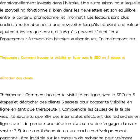
émotionnellement investis dans l’histoire. Une autre raison pour laquelle
le storytelling fonctionne si bien dans les newsletters est son équilibre
entre le contenu promotionnel et informatif. Les lecteurs sont plus
enclins à rester abonnés à une newsletter lorsqu’ils trouvent une valeur
ajoutée dans chaque envoi, et lorsqu’ils peuvent s’identifier à
l’entrepreneur à travers des histoires authentiques. En maintenant cet
Thérapeute : Comment booster ta visibilité en ligne avec le SEO en 5 étapes et
décrocher des clients
Thérapeute : Comment booster ta visibilité en ligne avec le SEO en 5
étapes et décrocher des clients 5 secrets pour booster ta visibilité en
ligne en tant que thérapeute 1. Comprendre les causes de la faible
visibilité Savais-tu que 81% des internautes effectuent des recherches en
ligne avant de prendre une décision d’achat ou de s’engager dans un
service ? Si tu es un thérapeute ou un coach en développement
personnel, être invisible sur les moteurs de recherche peut vraiment