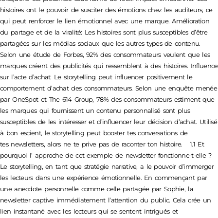
histoires ont le pouvoir de susciter des émotions chez les auditeurs, ce
qui peut renforcer le lien émotionnel avec une marque. Amélioration
du partage et de la viralité: Les histoires sont plus susceptibles d’être
partagées sur les médias sociaux que les autres types de contenu.
Selon une étude de Forbes, 92% des consommateurs veulent que les
marques créent des publicités qui ressemblent à des histoires. Influence
sur l’acte d’achat: Le storytelling peut influencer positivement le
comportement d’achat des consommateurs. Selon une enquête menée
par OneSpot et The 614 Group, 78% des consommateurs estiment que
les marques qui fournissent un contenu personnalisé sont plus
susceptibles de les intéresser et d’influencer leur décision d’achat. Utilisé
à bon escient, le storytelling peut booster tes conversations de
tes newsletters, alors ne te prive pas de raconter ton histoire. 1.1 Et
pourquoi l’ approche de cet exemple de newsletter fonctionne-t-elle ?
Le storytelling, en tant que stratégie narrative, a le pouvoir d’immerger
les lecteurs dans une expérience émotionnelle. En commençant par
une anecdote personnelle comme celle partagée par Sophie, la
newsletter captive immédiatement l’attention du public. Cela crée un
lien instantané avec les lecteurs qui se sentent intrigués et