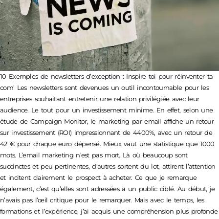
10 Exemples de newsletters d’exception : Inspire toi pour réinventer ta
com’ Les newsletters sont devenues un outil incontournable pour les
entreprises souhaitant entretenir une relation privilégiée avec leur
audience. Le tout pour un investissement minime. En effet, selon une
étude de Campaign Monitor, le marketing par email affiche un retour
sur investissement (ROI) impressionnant de 4400%, avec un retour de
42 € pour chaque euro dépensé. Mieux vaut une statistique que 1000
mots. L’email marketing n’est pas mort. Là où beaucoup sont
succinctes et peu pertinentes, d’autres sortent du lot, attirent l’attention
et incitent clairement le prospect à acheter. Ce que je remarque
également, c’est qu’elles sont adressées à un public ciblé. Au début, je
n’avais pas l’œil critique pour le remarquer. Mais avec le temps, les
formations et l’expérience, j’ai acquis une compréhension plus profonde