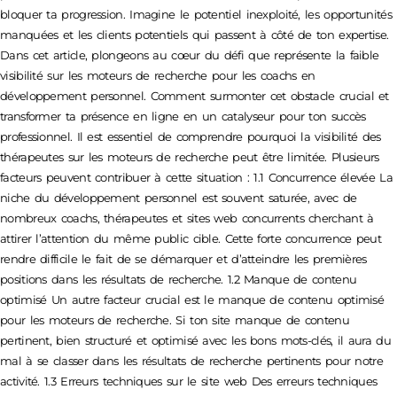
bloquer ta progression. Imagine le potentiel inexploité, les opportunités
manquées et les clients potentiels qui passent à côté de ton expertise.
Dans cet article, plongeons au cœur du défi que représente la faible
visibilité sur les moteurs de recherche pour les coachs en
développement personnel. Comment surmonter cet obstacle crucial et
transformer ta présence en ligne en un catalyseur pour ton succès
professionnel. Il est essentiel de comprendre pourquoi la visibilité des
thérapeutes sur les moteurs de recherche peut être limitée. Plusieurs
facteurs peuvent contribuer à cette situation : 1.1 Concurrence élevée La
niche du développement personnel est souvent saturée, avec de
nombreux coachs, thérapeutes et sites web concurrents cherchant à
attirer l’attention du même public cible. Cette forte concurrence peut
rendre difficile le fait de se démarquer et d’atteindre les premières
positions dans les résultats de recherche. 1.2 Manque de contenu
optimisé Un autre facteur crucial est le manque de contenu optimisé
pour les moteurs de recherche. Si ton site manque de contenu
pertinent, bien structuré et optimisé avec les bons mots-clés, il aura du
mal à se classer dans les résultats de recherche pertinents pour notre
activité. 1.3 Erreurs techniques sur le site web Des erreurs techniques