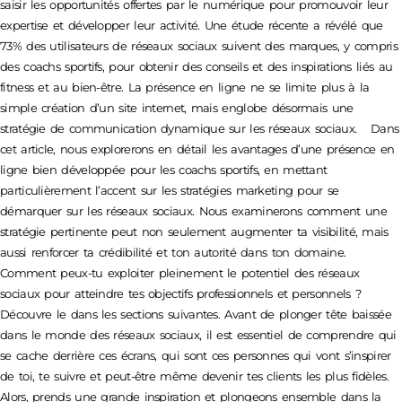
saisir les opportunités offertes par le numérique pour promouvoir leur
expertise et développer leur activité. Une étude récente a révélé que
73% des utilisateurs de réseaux sociaux suivent des marques, y compris
des coachs sportifs, pour obtenir des conseils et des inspirations liés au
fitness et au bien-être. La présence en ligne ne se limite plus à la
simple création d’un site internet, mais englobe désormais une
stratégie de communication dynamique sur les réseaux sociaux. Dans
cet article, nous explorerons en détail les avantages d’une présence en
ligne bien développée pour les coachs sportifs, en mettant
particulièrement l’accent sur les stratégies marketing pour se
démarquer sur les réseaux sociaux. Nous examinerons comment une
stratégie pertinente peut non seulement augmenter ta visibilité, mais
aussi renforcer ta crédibilité et ton autorité dans ton domaine.
Comment peux-tu exploiter pleinement le potentiel des réseaux
sociaux pour atteindre tes objectifs professionnels et personnels ?
Découvre le dans les sections suivantes. Avant de plonger tête baissée
dans le monde des réseaux sociaux, il est essentiel de comprendre qui
se cache derrière ces écrans, qui sont ces personnes qui vont s’inspirer
de toi, te suivre et peut-être même devenir tes clients les plus fidèles.
Alors, prends une grande inspiration et plongeons ensemble dans la