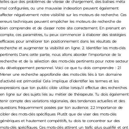
telles que des problèmes de vitesse de chargement, des balises méta
mal configurées, ou une mauvaise indexation peuvent également
affecter négativement notre visibilité sur les moteurs de recherche. Ces
erreurs techniques peuvent empêcher les moteurs de recherche de
bien comprendre et de classer notre site correctement. En prenant en
compte, ces paramètres, tu peux commencer à élaborer des stratégies
efficaces pour améliorer ton positionnement dans les résultats de
recherche et augmenter ta visibilité en ligne. 2. Identifier les mots-clés
pertinents Dans cette partie, nous allons aborder l’importance de la
recherche et de la sélection des mots-clés pertinents pour notre secteur
du développement personnel. Voici ce que tu dois comprendre : 2.1
Mener une recherche approfondie des mots-clés liés à ton domaine
d’activité est primordial Cela implique d’identifier les termes et les
expressions que ton public cible utilise lorsqu’il effectue des recherches
en ligne sur des sujets liés au métier de thérapeute. Tu dois également
tenir compte des variations régionales, des tendances actuelles et des
questions fréquemment posées par ton audience. 2.2 Importance de
cibler des mots-clés spécifiques Plutôt que de viser des mots-clés
génériques et hautement compétitifs, tu dois te concentrer sur des
mots-clés spécifiques. Ces mots-clés attirent un trafic plus qualifié et ont