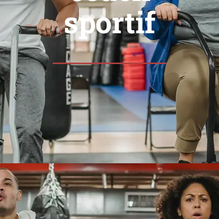
sportif