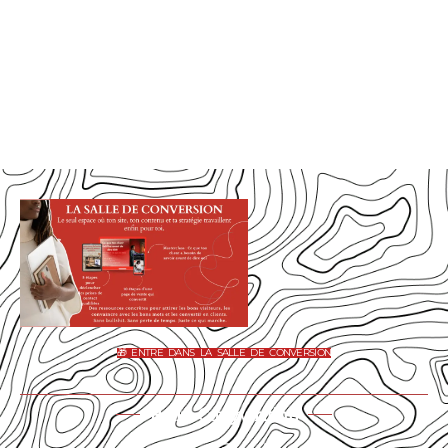
🎁 ENTRE DANS LA SALLE DE CONVERSION
Rolly Copywriting