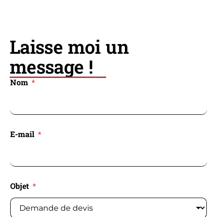
Laisse moi un
message !
Nom
*
E-mail
*
Objet
*