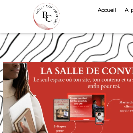
Accueil
A 