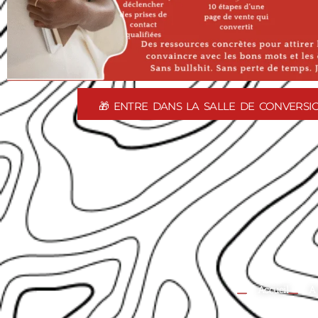
🎁 ENTRE DANS LA SALLE DE CONVERSI
Accueil
A